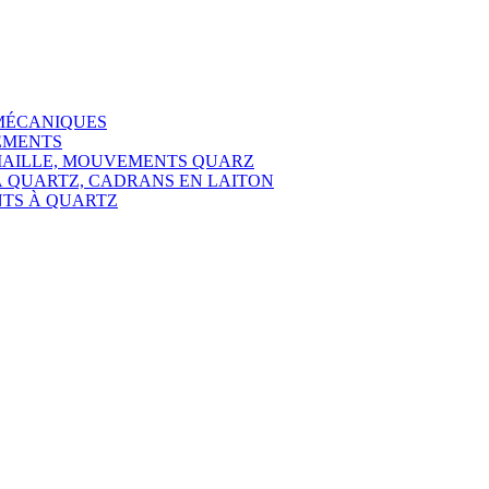
MÉCANIQUES
EMENTS
MAILLE, MOUVEMENTS QUARZ
 QUARTZ, CADRANS EN LAITON
NTS À QUARTZ