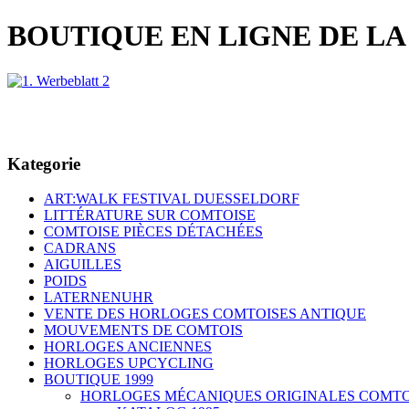
BOUTIQUE EN LIGNE DE L
Kategorie
ART:WALK FESTIVAL DUESSELDORF
LITTÉRATURE SUR COMTOISE
COMTOISE PIÈCES DÉTACHÉES
CADRANS
AIGUILLES
POIDS
LATERNENUHR
VENTE DES HORLOGES COMTOISES ANTIQUE
MOUVEMENTS DE COMTOIS
HORLOGES ANCIENNES
HORLOGES UPCYCLING
BOUTIQUE 1999
HORLOGES MÉCANIQUES ORIGINALES COMTO