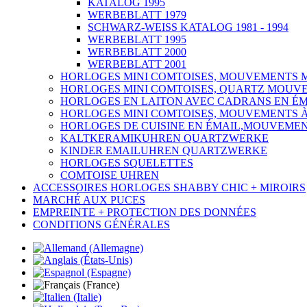
KATALOG 1995
WERBEBLATT 1979
SCHWARZ-WEISS KATALOG 1981 - 1994
WERBEBLATT 1995
WERBEBLATT 2000
WERBEBLATT 2001
HORLOGES MINI COMTOISES, MOUVEMENTS 
HORLOGES MINI COMTOISES, QUARTZ MOUV
HORLOGES EN LAITON AVEC CADRANS EN É
HORLOGES MINI COMTOISES, MOUVEMENTS À
HORLOGES DE CUISINE EN ÉMAIL,MOUVEME
KALTKERAMIKUHREN QUARTZWERKE
KINDER EMAILUHREN QUARTZWERKE
HORLOGES SQUELETTES
COMTOISE UHREN
ACCESSOIRES HORLOGES SHABBY CHIC + MIROIRS
MARCHÉ AUX PUCES
EMPREINTE + PROTECTION DES DONNÉES
CONDITIONS GÉNÉRALES