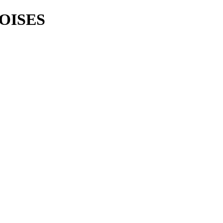
OISES