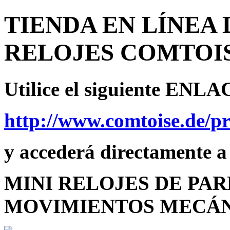
TIENDA EN LÍNEA
RELOJES COMTOI
Utilice el siguiente ENL
http://www.comtoise.de/
y accederá directamente a
MINI RELOJES DE PA
MOVIMIENTOS MECÁ