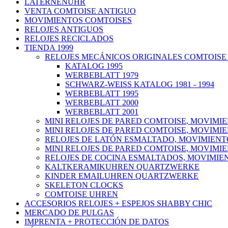
LATERNENUHR
VENTA COMTOISE ANTIGUO
MOVIMIENTOS COMTOISES
RELOJES ANTIGUOS
RELOJES RECICLADOS
TIENDA 1999
RELOJES MECÁNICOS ORIGINALES COMTOISE
KATALOG 1995
WERBEBLATT 1979
SCHWARZ-WEISS KATALOG 1981 - 1994
WERBEBLATT 1995
WERBEBLATT 2000
WERBEBLATT 2001
MINI RELOJES DE PARED COMTOISE, MOVIMI
MINI RELOJES DE PARED COMTOISE, MOVIMI
RELOJES DE LATÓN ESMALTADO, MOVIMIENT
MINI RELOJES DE PARED COMTOISE, MOVIMI
RELOJES DE COCINA ESMALTADOS, MOVIMIE
KALTKERAMIKUHREN QUARTZWERKE
KINDER EMAILUHREN QUARTZWERKE
SKELETON CLOCKS
COMTOISE UHREN
ACCESORIOS RELOJES + ESPEJOS SHABBY CHIC
MERCADO DE PULGAS
IMPRENTA + PROTECCIÓN DE DATOS