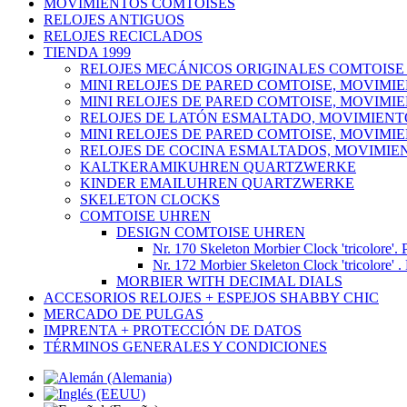
MOVIMIENTOS COMTOISES
RELOJES ANTIGUOS
RELOJES RECICLADOS
TIENDA 1999
RELOJES MECÁNICOS ORIGINALES COMTOISE
MINI RELOJES DE PARED COMTOISE, MOVIMI
MINI RELOJES DE PARED COMTOISE, MOVIMI
RELOJES DE LATÓN ESMALTADO, MOVIMIENT
MINI RELOJES DE PARED COMTOISE, MOVIMI
RELOJES DE COCINA ESMALTADOS, MOVIMIE
KALTKERAMIKUHREN QUARTZWERKE
KINDER EMAILUHREN QUARTZWERKE
SKELETON CLOCKS
COMTOISE UHREN
DESIGN COMTOISE UHREN
Nr. 170 Skeleton Morbier Clock 'tricolore'. 
Nr. 172 Morbier Skeleton Clock 'tricolore' .
MORBIER WITH DECIMAL DIALS
ACCESORIOS RELOJES + ESPEJOS SHABBY CHIC
MERCADO DE PULGAS
IMPRENTA + PROTECCIÓN DE DATOS
TÉRMINOS GENERALES Y CONDICIONES