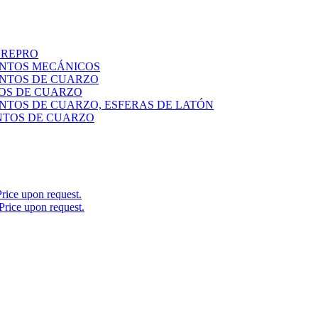
 REPRO
ENTOS MECÁNICOS
ENTOS DE CUARZO
OS DE CUARZO
ENTOS DE CUARZO, ESFERAS DE LATÓN
NTOS DE CUARZO
Price upon request.
 Price upon request.