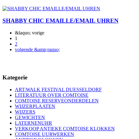
SHABBY CHIC EMAILLE/EMAIL UHREN
&laquo; vorige
1
2
volgende &amp;raquo;
Kategorie
ART:WALK FESTIVAL DUESSELDORF
LITERATUUR OVER COMTOISE
COMTOISE RESERVEONDERDELEN
WIJZERPLAATEN
WIJZERS
GEWICHTEN
LATERNENUHR
VERKOOP ANTIEKE COMTOISE KLOKKEN
COMTOISE UURWERKEN