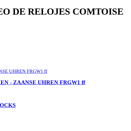
SEO DE RELOJES COMTOISE
EN - ZAANSE UHREN FRGW1 ff
LOCKS