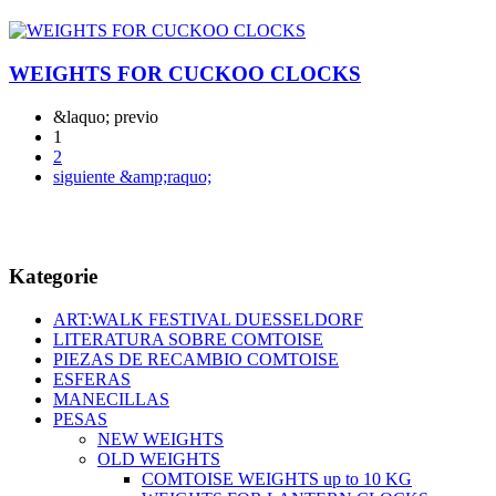
WEIGHTS FOR CUCKOO CLOCKS
&laquo; previo
1
2
siguiente &amp;raquo;
Kategorie
ART:WALK FESTIVAL DUESSELDORF
LITERATURA SOBRE COMTOISE
PIEZAS DE RECAMBIO COMTOISE
ESFERAS
MANECILLAS
PESAS
NEW WEIGHTS
OLD WEIGHTS
COMTOISE WEIGHTS up to 10 KG