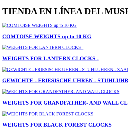
TIENDA EN LÍNEA DEL MU
COMTOISE WEIGHTS up to 10 KG
WEIGHTS FOR LANTERN CLOCKS -
GEWICHTE - FRIESISCHE UHREN - STUHLUHR
WEIGHTS FOR GRANDFATHER- AND WALL C
WEIGHTS FOR BLACK FOREST CLOCKS