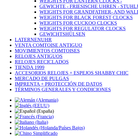
WEIGHTS FOR LANTERN CLOCKS -
GEWICHTE - FRIESISCHE UHREN - STUHL
WEIGHTS FOR GRANDFATHER- AND WAL
WEIGHTS FOR BLACK FOREST CLOCKS
WEIGHTS FOR CUCKOO CLOCKS
WEIGHTS FOR REGULATOR CLOCKS
GEWICHTSHÜLSEN
LATERNENUHR
VENTA COMTOISE ANTIGUO
MOVIMIENTOS COMTOISES
RELOJES ANTIGUOS
RELOJES RECICLADOS
TIENDA 1999
ACCESORIOS RELOJES + ESPEJOS SHABBY CHIC
MERCADO DE PULGAS
IMPRENTA + PROTECCIÓN DE DATOS
TÉRMINOS GENERALES Y CONDICIONES