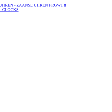
UHREN - ZAANSE UHREN FRGW1 ff
L CLOCKS